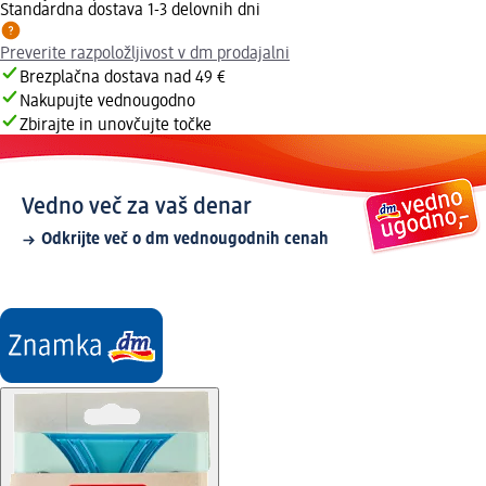
Standardna dostava 1-3 delovnih dni
Preverite razpoložljivost v dm prodajalni
Brezplačna dostava nad 49 €
Nakupujte vednougodno
Zbirajte in unovčujte točke
Vedno več za vaš denar
Odkrijte več o dm vednougodnih cenah