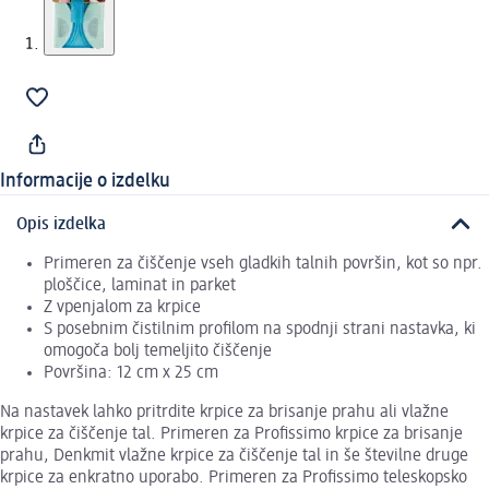
Informacije o izdelku
Opis izdelka
Primeren za čiščenje vseh gladkih talnih površin, kot so npr.
ploščice, laminat in parket
Z vpenjalom za krpice
S posebnim čistilnim profilom na spodnji strani nastavka, ki
omogoča bolj temeljito čiščenje
Površina: 12 cm x 25 cm
Na nastavek lahko pritrdite krpice za brisanje prahu ali vlažne
krpice za čiščenje tal. Primeren za Profissimo krpice za brisanje
prahu, Denkmit vlažne krpice za čiščenje tal in še številne druge
krpice za enkratno uporabo. Primeren za Profissimo teleskopsko