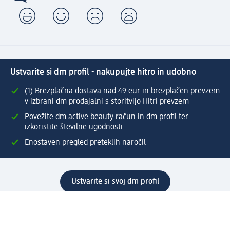
Ustvarite si dm profil - nakupujte hitro in udobno
(1) Brezplačna dostava nad 49 eur in brezplačen prevzem
v izbrani dm prodajalni s storitvijo Hitri prevzem
Povežite dm active beauty račun in dm profil ter
izkoristite številne ugodnosti
Enostaven pregled preteklih naročil
Ustvarite si svoj dm profil
Pomoč