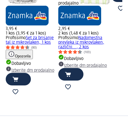
prodajalno
3,95 €
2,95 €
1 kos (3,95 € za 1 kos)
2 kos (1,48 € za 1 kos)
Profissimo
Set za brisanje
Profissimo
Nadomestna
tal iz mikrovlaken, 1 kos
prevleka iz mikrovlaken,
različni..., 2 kos
(80)
(103)
Opozorila
Dobavljivo
Dobavljivo
Izberite dm prodajalno
Izberite dm prodajalno