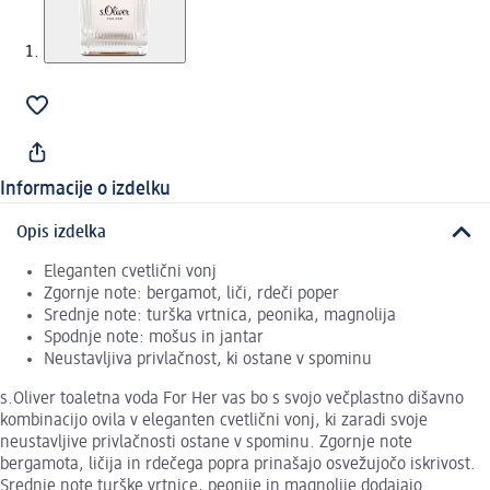
Informacije o izdelku
Opis izdelka
Eleganten cvetlični vonj
Zgornje note: bergamot, liči, rdeči poper
Srednje note: turška vrtnica, peonika, magnolija
Spodnje note: mošus in jantar
Neustavljiva privlačnost, ki ostane v spominu
s.Oliver toaletna voda For Her vas bo s svojo večplastno dišavno
kombinacijo ovila v eleganten cvetlični vonj, ki zaradi svoje
neustavljive privlačnosti ostane v spominu. Zgornje note
bergamota, ličija in rdečega popra prinašajo osvežujočo iskrivost.
Srednje note turške vrtnice, peonije in magnolije dodajajo