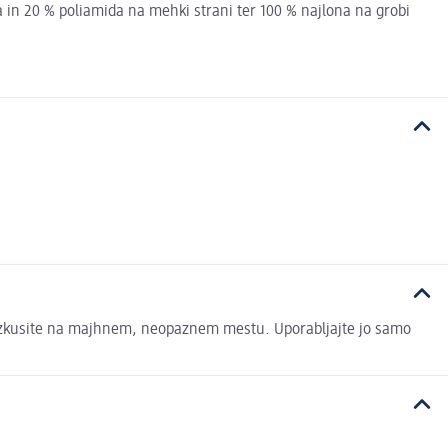
a in 20 % poliamida na mehki strani ter 100 % najlona na grobi
 preizkusite na majhnem, neopaznem mestu. Uporabljajte jo samo