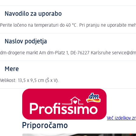
Navodilo za uporabo
Perite ločeno na temperaturi do 40 °C. Pri pranju ne uporabite me
Naslov podjetja
dm-drogerie markt Am dm-Platz 1, DE-76227 Karlsruhe service@d
Mere
Velikost: 13,5 x 9,5 cm (Š x V).
Več izdelkov 
Priporočamo