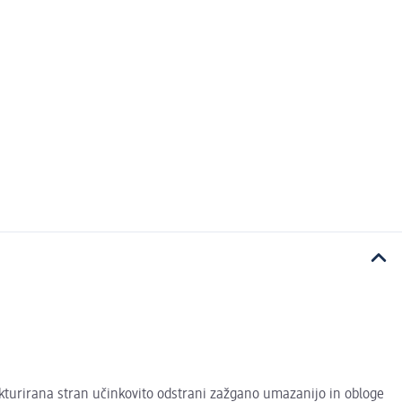
rukturirana stran učinkovito odstrani zažgano umazanijo in obloge