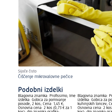
Sijoče čisto
Čiščenje mikrovalovne pečice
Podobni izdelki
Blagovna znamka: Profissimo; Ime
Blagovna znamka: Pr
izdelka: Gobica za pomivanje
izdelka: Gobica za p
posode, 2 kos; Cena: 1,45 €;
kuhinjskih loncev; C
Osnovna cena: 2 kos (0,73 € za 1
Osnovna cena: 2 kos 