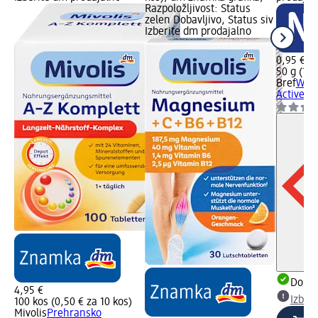
Razpoložljivost: Status
zelen Dobavljivo, Status siv
Izberite dm prodajalno
0,95 €
50 g (1,9
Bref
WC 
Active L
Dobav
4,95 €
Izber
100 kos (0,50 € za 10 kos)
Mivolis
Prehransko