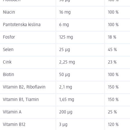
Molibden
50 µg
100 %
Niacin
16 mg
100 %
Pantotenska kislina
6 mg
100 %
Fosfor
125 mg
18 %
Selen
25 µg
45 %
Cink
2,25 mg
23 %
Biotin
50 µg
100 %
Vitamin B2, Riboflavin
2,1 mg
150 %
Vitamin B1, Tiamin
1,65 mg
150 %
Vitamin A
200 µg
25 %
Vitamin B12
3 µg
120 %