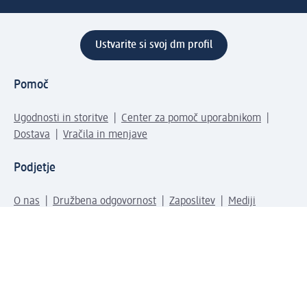
Ustvarite si svoj dm profil
Pomoč
Ugodnosti in storitve
Center za pomoč uporabnikom
Dostava
Vračila in menjave
Podjetje
O nas
Družbena odgovornost
Zaposlitev
Mediji
dm svet