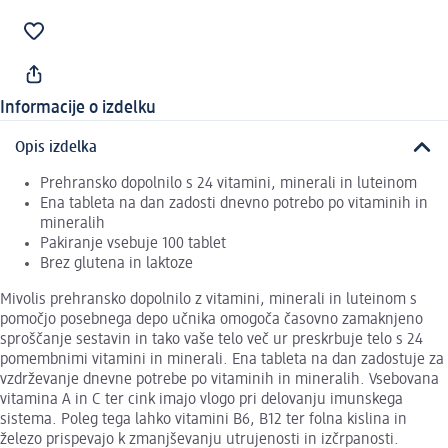
Informacije o izdelku
Opis izdelka
Prehransko dopolnilo s 24 vitamini, minerali in luteinom
Ena tableta na dan zadosti dnevno potrebo po vitaminih in
mineralih
Pakiranje vsebuje 100 tablet
Brez glutena in laktoze
Mivolis prehransko dopolnilo z vitamini, minerali in luteinom s
pomočjo posebnega depo učnika omogoča časovno zamaknjeno
sproščanje sestavin in tako vaše telo več ur preskrbuje telo s 24
pomembnimi vitamini in minerali. Ena tableta na dan zadostuje za
vzdrževanje dnevne potrebe po vitaminih in mineralih. Vsebovana
vitamina A in C ter cink imajo vlogo pri delovanju imunskega
sistema. Poleg tega lahko vitamini B6, B12 ter folna kislina in
železo prispevajo k zmanjševanju utrujenosti in izčrpanosti.