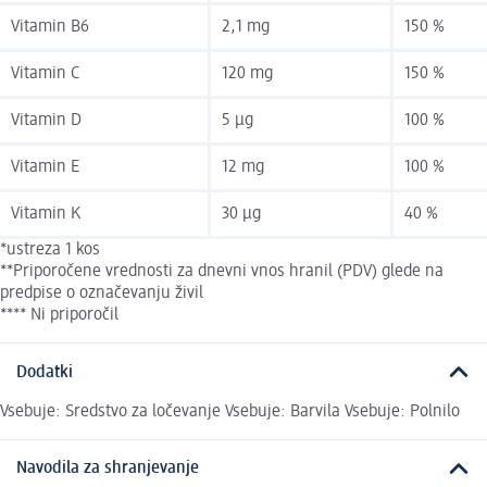
Vitamin B6
2,1 mg
150 %
Vitamin C
120 mg
150 %
Vitamin D
5 µg
100 %
Vitamin E
12 mg
100 %
Vitamin K
30 µg
40 %
*ustreza 1 kos
**Priporočene vrednosti za dnevni vnos hranil (PDV) glede na
predpise o označevanju živil
**** Ni priporočil
Dodatki
Vsebuje: Sredstvo za ločevanje Vsebuje: Barvila Vsebuje: Polnilo
Navodila za shranjevanje