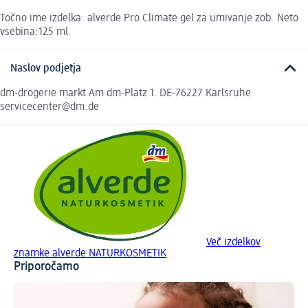
Točno ime izdelka: alverde Pro Climate gel za umivanje zob. Neto
vsebina:125 ml.
Naslov podjetja
dm-drogerie markt Am dm-Platz 1. DE-76227 Karlsruhe
servicecenter@dm.de
Več izdelkov
znamke alverde NATURKOSMETIK
Priporočamo