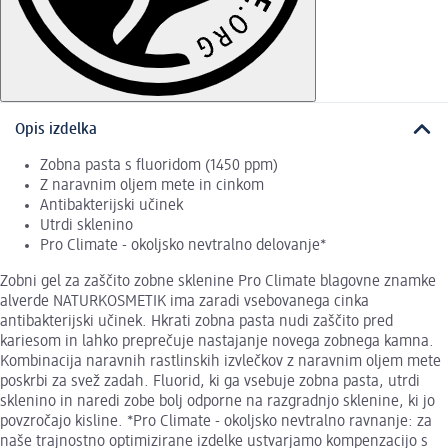
Opis izdelka
Zobna pasta s fluoridom (1450 ppm)
Z naravnim oljem mete in cinkom
Antibakterijski učinek
Utrdi sklenino
Pro Climate - okoljsko nevtralno delovanje*
Zobni gel za zaščito zobne sklenine Pro Climate blagovne znamke
alverde NATURKOSMETIK ima zaradi vsebovanega cinka
antibakterijski učinek. Hkrati zobna pasta nudi zaščito pred
kariesom in lahko preprečuje nastajanje novega zobnega kamna.
Kombinacija naravnih rastlinskih izvlečkov z naravnim oljem mete
poskrbi za svež zadah. Fluorid, ki ga vsebuje zobna pasta, utrdi
sklenino in naredi zobe bolj odporne na razgradnjo sklenine, ki jo
povzročajo kisline. *Pro Climate - okoljsko nevtralno ravnanje: za
naše trajnostno optimizirane izdelke ustvarjamo kompenzacijo s