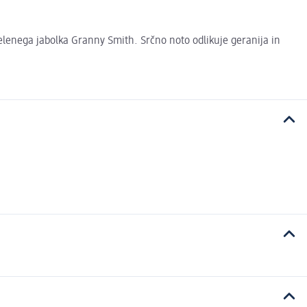
enega jabolka Granny Smith. Srčno noto odlikuje geranija in