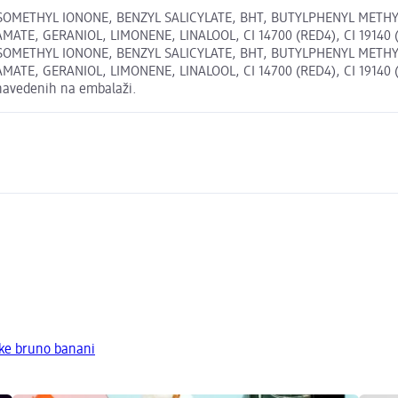
SOMETHYL IONONE, BENZYL SALICYLATE, BHT, BUTYLPHENYL METHY
 GERANIOL, LIMONENE, LINALOOL, CI 14700 (RED4), CI 19140 (YEL
SOMETHYL IONONE, BENZYL SALICYLATE, BHT, BUTYLPHENYL METHY
 GERANIOL, LIMONENE, LINALOOL, CI 14700 (RED4), CI 19140 (YEL
h navedenih na embalaži.
ke bruno banani