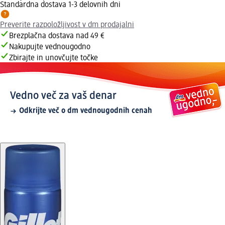
Standardna dostava 1-3 delovnih dni
Preverite razpoložljivost v dm prodajalni
Brezplačna dostava nad 49 €
Nakupujte vednougodno
Zbirajte in unovčujte točke
Vedno več za vaš denar
Odkrijte več o dm vednougodnih cenah