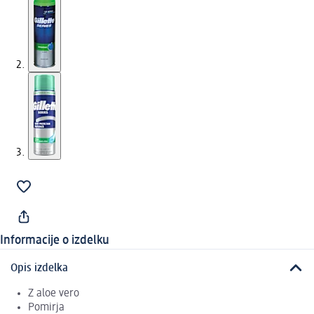
Informacije o izdelku
Opis izdelka
Z aloe vero
Pomirja