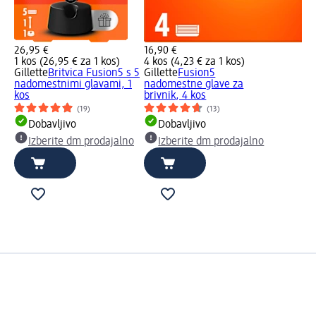
26,95 €
16,90 €
1 kos (26,95 € za 1 kos)
4 kos (4,23 € za 1 kos)
Gillette
Britvica Fusion5 s 5
Gillette
Fusion5
nadomestnimi glavami, 1
nadomestne glave za
kos
brivnik, 4 kos
(19)
(13)
Dobavljivo
Dobavljivo
Izberite dm prodajalno
Izberite dm prodajalno