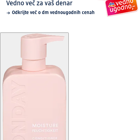
Vedno več za vaš denar
Odkrijte več o dm vednougodnih cenah