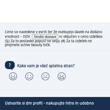
Cene so navedene v evrih ter že vsebujejo davek na dodano
vrednost – DDV.
Stroški dostave
ni vključen v ceno izdelkov.
(§) Za to postavko popust ne velja.
(#) Za ta izdelek ne
prejmete active beauty točk.
Kako vam je všeč spletna stran?
Ustvarite si dm profil - nakupujte hitro in udobno