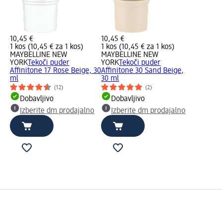
10,45 €
10,45 €
1 kos (10,45 € za 1 kos)
1 kos (10,45 € za 1 kos)
MAYBELLINE NEW
MAYBELLINE NEW
YORK
Tekoči puder
YORK
Tekoči puder
Affinitone 17 Rose Beige, 30
Affinitone 30 Sand Beige,
ml
30 ml
(12)
(2)
Dobavljivo
Dobavljivo
Izberite dm prodajalno
Izberite dm prodajalno