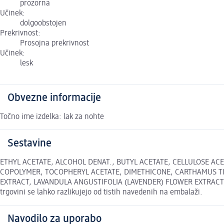
prozorna
Učinek:
dolgoobstojen
Prekrivnost:
Prosojna prekrivnost
Učinek:
lesk
Obvezne informacije
Točno ime izdelka: lak za nohte
Sestavine
ETHYL ACETATE, ALCOHOL DENAT., BUTYL ACETATE, CELLULOSE AC
COPOLYMER, TOCOPHERYL ACETATE, DIMETHICONE, CARTHAMUS TIN
EXTRACT, LAVANDULA ANGUSTIFOLIA (LAVENDER) FLOWER EXTRACT, L
trgovini se lahko razlikujejo od tistih navedenih na embalaži.
Navodilo za uporabo