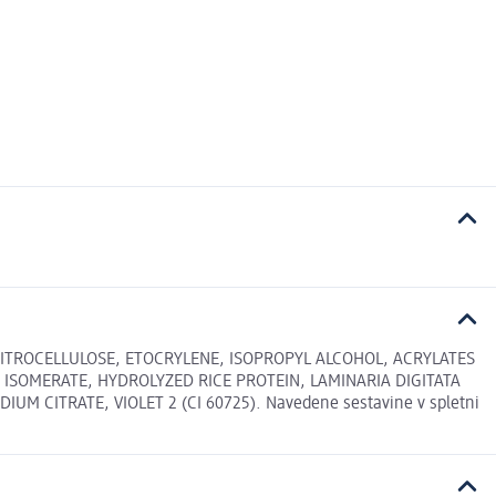
 NITROCELLULOSE, ETOCRYLENE, ISOPROPYL ALCOHOL, ACRYLATES
ISOMERATE, HYDROLYZED RICE PROTEIN, LAMINARIA DIGITATA
 CITRATE, VIOLET 2 (CI 60725). Navedene sestavine v spletni