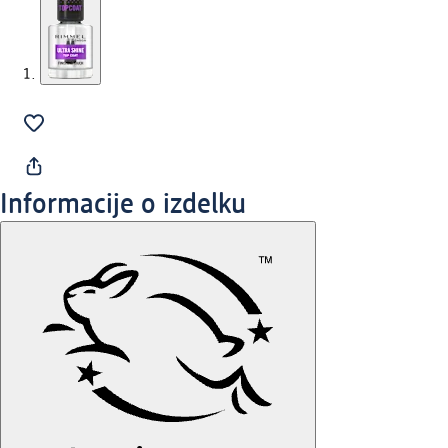
Informacije o izdelku