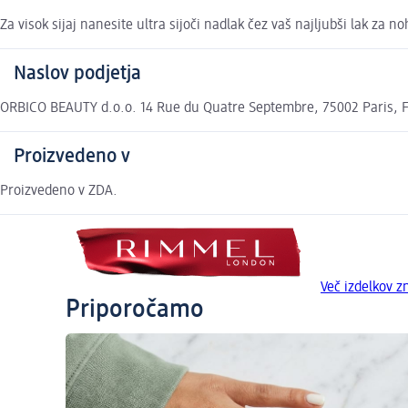
Za visok sijaj nanesite ultra sijoči nadlak čez vaš najljubši lak za no
Naslov podjetja
ORBICO BEAUTY d.o.o. 14 Rue du Quatre Septembre, 75002 Paris, F
Proizvedeno v
Proizvedeno v ZDA.
Več izdelkov
Priporočamo