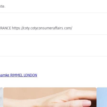
hte.
RANCE https://coty.cotyconsumeraffairs.com/
 znamke RIMMEL LONDON