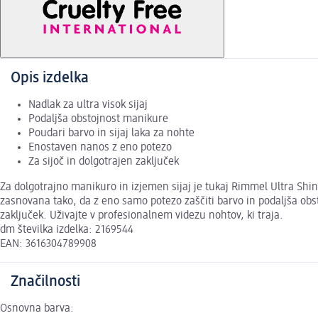
Opis izdelka
Nadlak za ultra visok sijaj
Podaljša obstojnost manikure
Poudari barvo in sijaj laka za nohte
Enostaven nanos z eno potezo
Za sijoč in dolgotrajen zaključek
Za dolgotrajno manikuro in izjemen sijaj je tukaj Rimmel Ultra Shin
zasnovana tako, da z eno samo potezo zaščiti barvo in podaljša obst
zaključek. Uživajte v profesionalnem videzu nohtov, ki traja.
dm številka izdelka: 2169544
EAN: 3616304789908
Značilnosti
Osnovna barva: