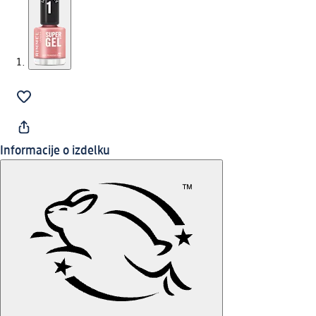
Informacije o izdelku