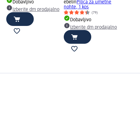
Dobavljivo
ebelin
Pilica za umetne
nohte, 1 kos
Izberite dm prodajalno
(79)
Dobavljivo
Izberite dm prodajalno