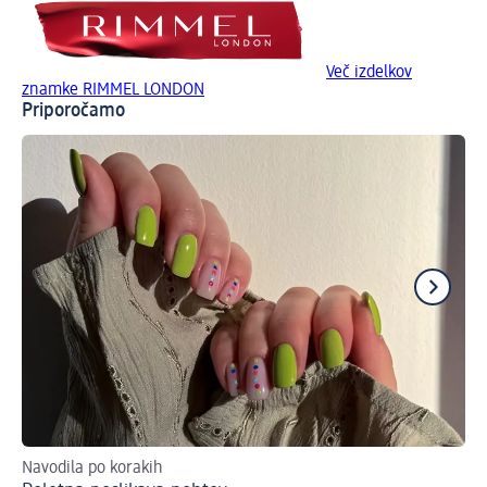
Več izdelkov
znamke RIMMEL LONDON
Priporočamo
Navodila po korakih
Na