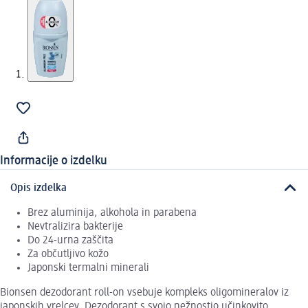
Informacije o izdelku
Opis izdelka
Brez aluminija, alkohola in parabena
Nevtralizira bakterije
Do 24-urna zaščita
Za občutljivo kožo
Japonski termalni minerali
Bionsen dezodorant roll-on vsebuje kompleks oligomineralov iz
japonskih vrelcev. Dezodorant s svojo nežnostjo učinkovito