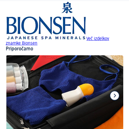
Več izdelkov
znamke Bionsen
Priporočamo