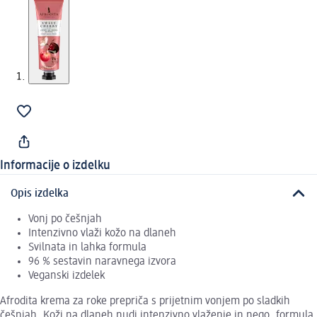
Informacije o izdelku
Opis izdelka
Vonj po češnjah
Intenzivno vlaži kožo na dlaneh
Svilnata in lahka formula
96 % sestavin naravnega izvora
Veganski izdelek
Afrodita krema za roke prepriča s prijetnim vonjem po sladkih
češnjah. Koži na dlaneh nudi intenzivno vlaženje in nego, formula