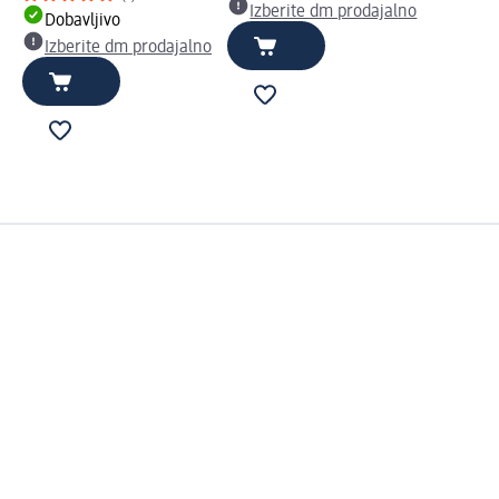
Izberite dm prodajalno
Dobavljivo
Izberite dm prodajalno