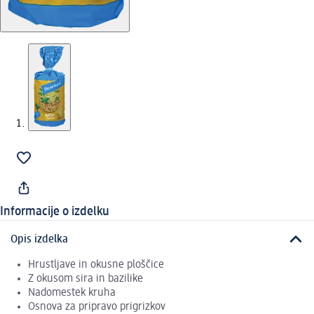
Informacije o izdelku
Opis izdelka
Hrustljave in okusne ploščice
Z okusom sira in bazilike
Nadomestek kruha
Osnova za pripravo prigrizkov