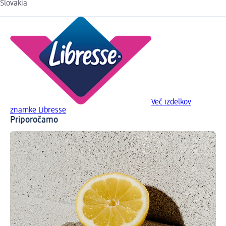
Slovakia
Več izdelkov
znamke Libresse
Priporočamo