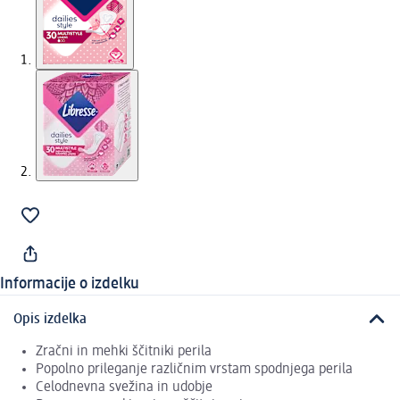
Informacije o izdelku
Opis izdelka
Zračni in mehki ščitniki perila
Popolno prileganje različnim vrstam spodnjega perila
Celodnevna svežina in udobje