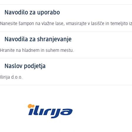
Navodilo za uporabo
Nanesite šampon na vlažne lase, vmasirajte v lasišče in temeljito iz
Navodila za shranjevanje
Hranite na hladnem in suhem mestu.
Naslov podjetja
Ilirija d.o.o.