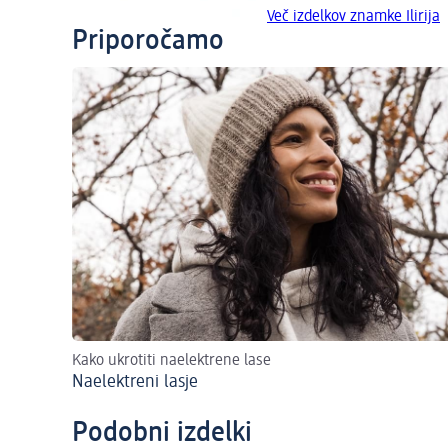
Več izdelkov znamke Ilirija
Priporočamo
Kako ukrotiti naelektrene lase
Naelektreni lasje
Podobni izdelki