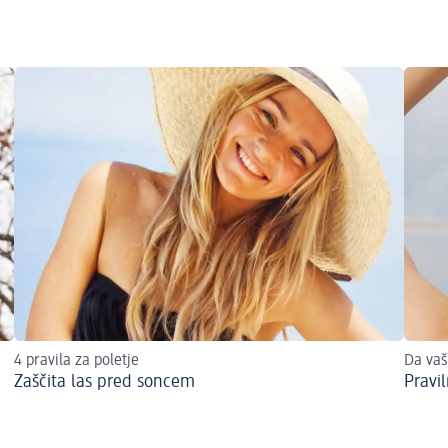
4 pravila za poletje
Da vaš
Zaščita las pred soncem
Pravi