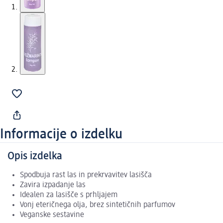
Informacije o izdelku
Opis izdelka
Spodbuja rast las in prekrvavitev lasišča
Zavira izpadanje las
Idealen za lasišče s prhljajem
Vonj eteričnega olja, brez sintetičnih parfumov
Veganske sestavine