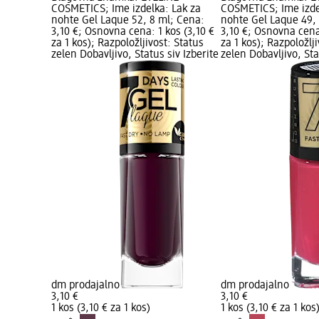
COSMETICS; Ime izdelka: Lak za
COSMETICS; Ime izde
nohte Gel Laque 52, 8 ml; Cena:
nohte Gel Laque 49,
3,10 €; Osnovna cena: 1 kos (3,10 €
3,10 €; Osnovna cena:
za 1 kos); Razpoložljivost: Status
za 1 kos); Razpoložlj
zelen Dobavljivo, Status siv Izberite
zelen Dobavljivo, Sta
dm prodajalno
dm prodajalno
3,10 €
3,10 €
1 kos (3,10 € za 1 kos)
1 kos (3,10 € za 1 kos