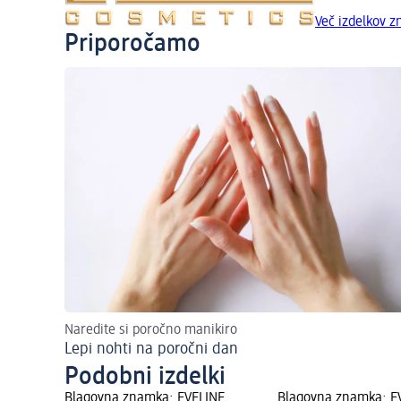
Več izdelkov 
Priporočamo
Naredite si poročno manikiro
Lepi nohti na poročni dan
Podobni izdelki
Blagovna znamka: EVELINE
Blagovna znamka: E