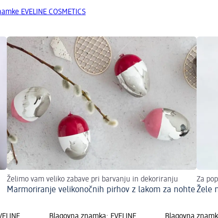
znamke EVELINE COSMETICS
Želimo vam veliko zabave pri barvanju in dekoriranju
Za pop
Marmoriranje velikonočnih pirhov z lakom za nohte
Žele 
VELINE
Blagovna znamka: EVELINE
Blagovna znamk