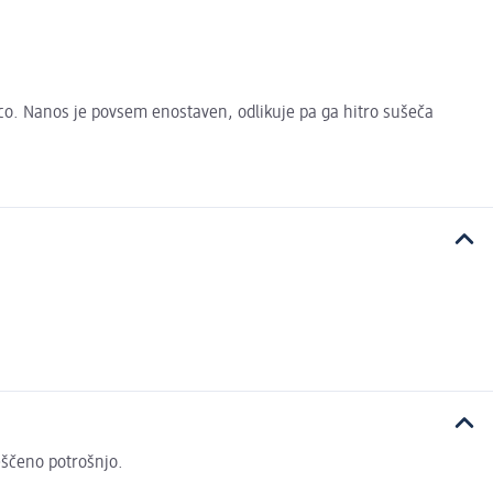
nco. Nanos je povsem enostaven, odlikuje pa ga hitro sušeča
veščeno potrošnjo.