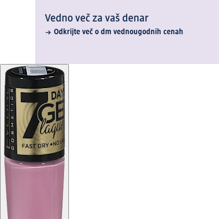
Vedno več za vaš denar
Odkrijte več o dm vednougodnih cenah