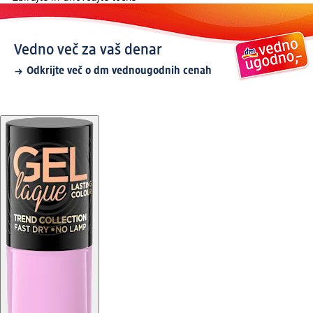
Vedno več za vaš denar
Odkrijte več o dm vednougodnih cenah