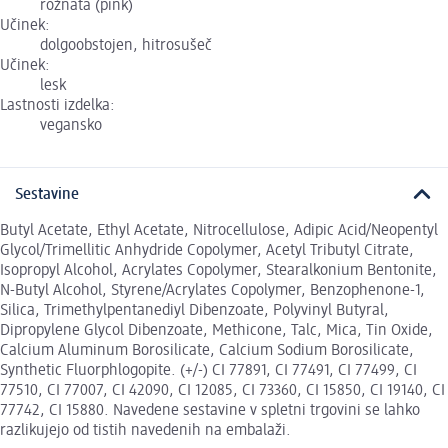
rožnata (pink)
Učinek:
dolgoobstojen, hitrosušeč
Učinek:
lesk
Lastnosti izdelka:
vegansko
Sestavine
Butyl Acetate, Ethyl Acetate, Nitrocellulose, Adipic Acid/Neopentyl
Glycol/Trimellitic Anhydride Copolymer, Acetyl Tributyl Citrate,
Isopropyl Alcohol, Acrylates Copolymer, Stearalkonium Bentonite,
N-Butyl Alcohol, Styrene/Acrylates Copolymer, Benzophenone-1,
Silica, Trimethylpentanediyl Dibenzoate, Polyvinyl Butyral,
Dipropylene Glycol Dibenzoate, Methicone, Talc, Mica, Tin Oxide,
Calcium Aluminum Borosilicate, Calcium Sodium Borosilicate,
Synthetic Fluorphlogopite. (+/-) CI 77891, CI 77491, CI 77499, CI
77510, CI 77007, CI 42090, CI 12085, CI 73360, CI 15850, CI 19140, CI
77742, CI 15880. Navedene sestavine v spletni trgovini se lahko
razlikujejo od tistih navedenih na embalaži.