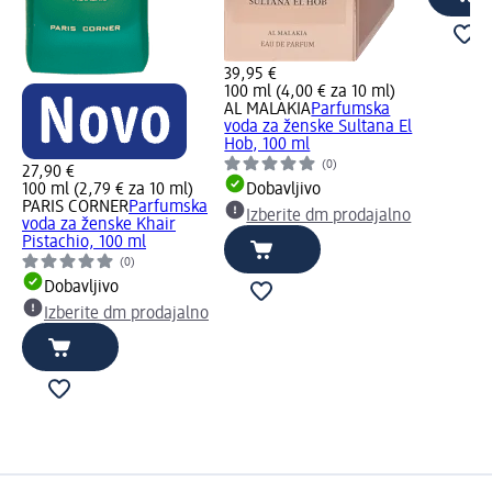
39,95 €
100 ml (4,00 € za 10 ml)
AL MALAKIA
Parfumska
voda za ženske Sultana El
Hob, 100 ml
(0)
27,90 €
100 ml (2,79 € za 10 ml)
Dobavljivo
PARIS CORNER
Parfumska
Izberite dm prodajalno
voda za ženske Khair
Pistachio, 100 ml
(0)
Dobavljivo
Izberite dm prodajalno