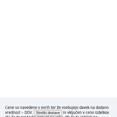
Cene so navedene v evrih ter že vsebujejo davek na dodano
vrednost – DDV.
Stroški dostave
ni vključen v ceno izdelkov.