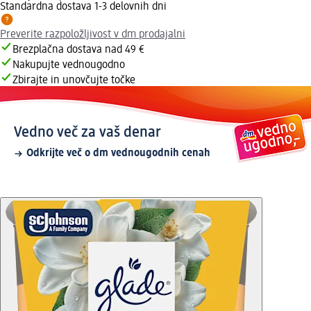
Standardna dostava 1-3 delovnih dni
Preverite razpoložljivost v dm prodajalni
Brezplačna dostava nad 49 €
Nakupujte vednougodno
Zbirajte in unovčujte točke
Vedno več za vaš denar
Odkrijte več o dm vednougodnih cenah