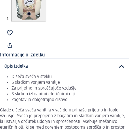
Informacije o izdelku
Opis izdelka
Dišeča sveča v steklu
S sladkim vonjem vanilije
Za prijetno in sproščujoče vzdušje
S skrbno izbranimi eteričnimi olji
Zagotavlja dolgotrajno dišavo
Glade dišeča sveča vanilija v vaš dom prinaša prijetno in toplo
vzdušje. Sveča je prepojena z bogatim in sladkim vonjem vanilije,
ki ustvarja občutek udobja in sproščenosti. Vsebuje mešanico
eteričnih olj, ki se med gorenjem postopoma sproščajo in prostor