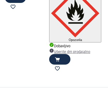
Opozorila
Dobavljivo
Izberite dm prodajalno