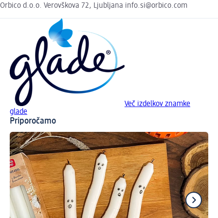
Orbico d.o.o. Verovškova 72, Ljubljana info.si@orbico.com
Več izdelkov znamke
glade
Priporočamo