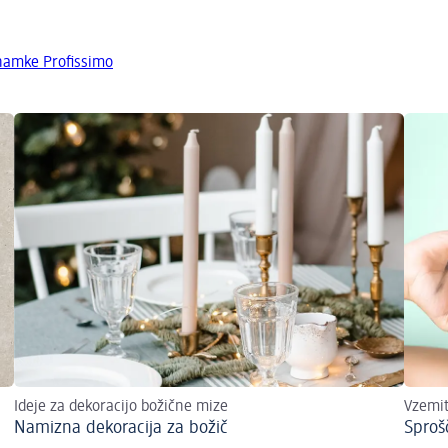
znamke Profissimo
Ideje za dekoracijo božične mize
Vzemit
Namizna dekoracija za božič
Sproš