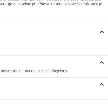
koracije za posebne priložnosti. Dekorativna sveča Profissimo je
tostrojska 48, 1000 Ljubljana, info@dm.si