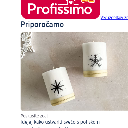
Več izdelkov 
Priporočamo
Poskusite zdaj
Ideje, kako ustvariti svečo s potiskom