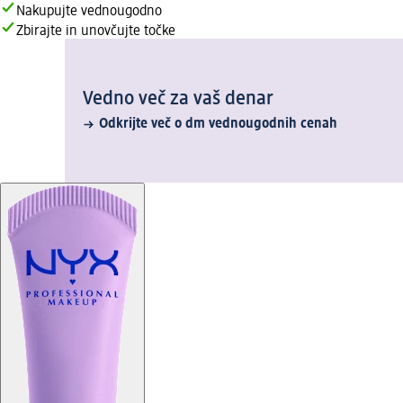
Nakupujte vednougodno
Zbirajte in unovčujte točke
Vedno več za vaš denar
Odkrijte več o dm vednougodnih cenah