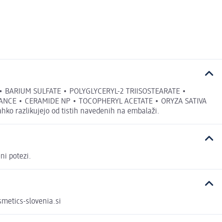
 BARIUM SULFATE • POLYGLYCERYL-2 TRIISOSTEARATE •
ANCE • CERAMIDE NP • TOCOPHERYL ACETATE • ORYZA SATIVA
o razlikujejo od tistih navedenih na embalaži.
ni potezi.
metics-slovenia.si