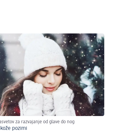
asvetov za razvajanje od glave do nog
kože pozimi