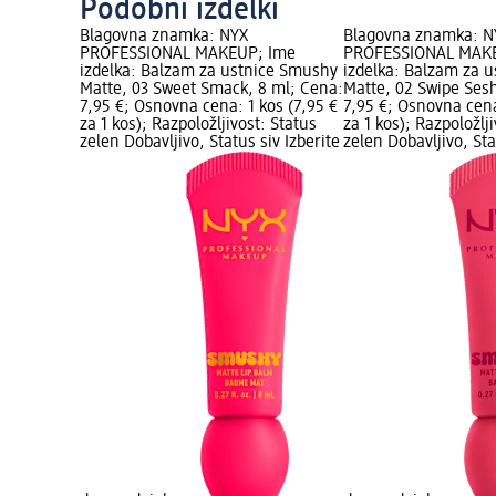
Podobni izdelki
Blagovna znamka: NYX
Blagovna znamka: N
PROFESSIONAL MAKEUP; Ime
PROFESSIONAL MAK
izdelka: Balzam za ustnice Smushy
izdelka: Balzam za 
Matte, 03 Sweet Smack, 8 ml; Cena:
Matte, 02 Swipe Sesh
7,95 €; Osnovna cena: 1 kos (7,95 €
7,95 €; Osnovna cena
za 1 kos); Razpoložljivost: Status
za 1 kos); Razpoložlj
zelen Dobavljivo, Status siv Izberite
zelen Dobavljivo, Sta