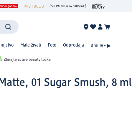
injstvo
Male živali
Foto
Odprodaja
dmLIVE ▶
Zbirajte active beauty točke
Matte, 01 Sugar Smush, 8 ml