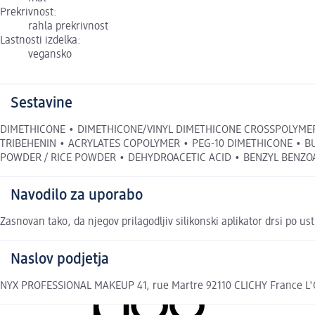
Prekrivnost:
rahla prekrivnost
Lastnosti izdelka:
vegansko
Sestavine
DIMETHICONE • DIMETHICONE/VINYL DIMETHICONE CROSSPOLYMER 
TRIBEHENIN • ACRYLATES COPOLYMER • PEG-10 DIMETHICONE • B
POWDER / RICE POWDER • DEHYDROACETIC ACID • BENZYL BENZOATE (F. 
Navodilo za uporabo
Zasnovan tako, da njegov prilagodljiv silikonski aplikator drsi po u
Naslov podjetja
NYX PROFESSIONAL MAKEUP 41, rue Martre 92110 CLICHY France L'Or