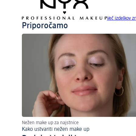
Več izdelkov
Priporočamo
Nežen make up za najstnice
Kako ustvariti nežen make up