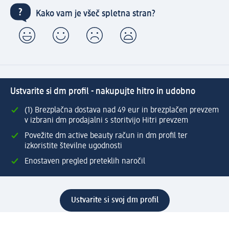
Kako vam je všeč spletna stran?
Ustvarite si dm profil - nakupujte hitro in udobno
(1) Brezplačna dostava nad 49 eur in brezplačen prevzem
v izbrani dm prodajalni s storitvijo Hitri prevzem
Povežite dm active beauty račun in dm profil ter
izkoristite številne ugodnosti
Enostaven pregled preteklih naročil
Ustvarite si svoj dm profil