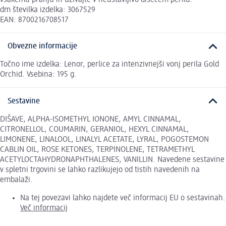
dm številka izdelka: 3067529
EAN: 8700216708517
Obvezne informacije
Točno ime izdelka: Lenor, perlice za intenzivnejši vonj perila Gold
Orchid. Vsebina: 195 g.
Sestavine
DIŠAVE, ALPHA-ISOMETHYL IONONE, AMYL CINNAMAL,
CITRONELLOL, COUMARIN, GERANIOL, HEXYL CINNAMAL,
LIMONENE, LINALOOL, LINALYL ACETATE, LYRAL, POGOSTEMON
CABLIN OIL, ROSE KETONES, TERPINOLENE, TETRAMETHYL
ACETYLOCTAHYDRONAPHTHALENES, VANILLIN. Navedene sestavine
v spletni trgovini se lahko razlikujejo od tistih navedenih na
embalaži.
Na tej povezavi lahko najdete več informacij EU o sestavinah.
Več informacij