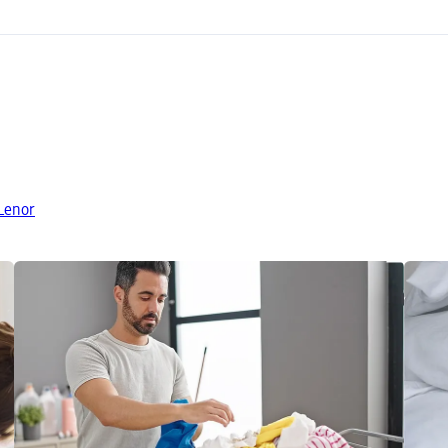
Lenor