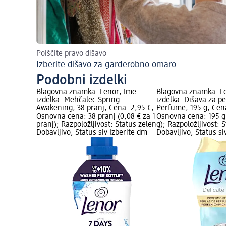
Poiščite pravo dišavo
Izberite dišavo za garderobno omaro
Podobni izdelki
Blagovna znamka: Lenor; Ime
Blagovna znamka: L
izdelka: Mehčalec Spring
izdelka: Dišava za pe
Awakening, 38 pranj; Cena: 2,95 €;
Perfume, 195 g; Cena
Osnovna cena: 38 pranj (0,08 € za 1
Osnovna cena: 195 g 
pranj); Razpoložljivost: Status zelen
g); Razpoložljivost: 
Dobavljivo, Status siv Izberite dm
Dobavljivo, Status si