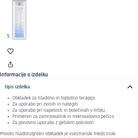
Informacije o izdelku
Opis izdelka
Obkladek za hladilno in toplotno terapijo
Za uporabo pri zvinih in nategih
Za uporabo pri napetosti in bolečinah v hrbtu
Primeren za zamrzovalnik in mikrovalovno pečico
Za ponovno uporabo z gelskim polnilom
Mivolis hladilni/grelni obkladek je vsestranski medicinski