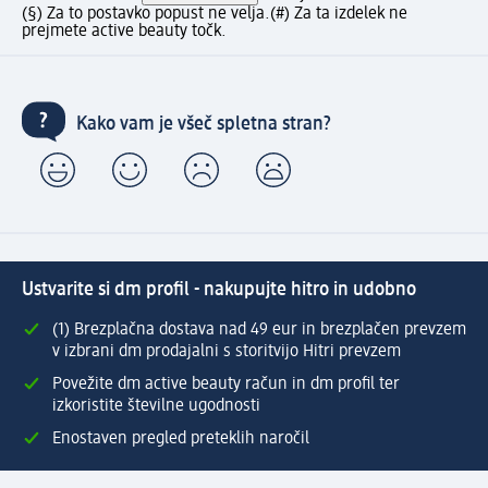
(§) Za to postavko popust ne velja.
(#) Za ta izdelek ne
prejmete active beauty točk.
Kako vam je všeč spletna stran?
Ustvarite si dm profil - nakupujte hitro in udobno
(1) Brezplačna dostava nad 49 eur in brezplačen prevzem
v izbrani dm prodajalni s storitvijo Hitri prevzem
Povežite dm active beauty račun in dm profil ter
izkoristite številne ugodnosti
Enostaven pregled preteklih naročil