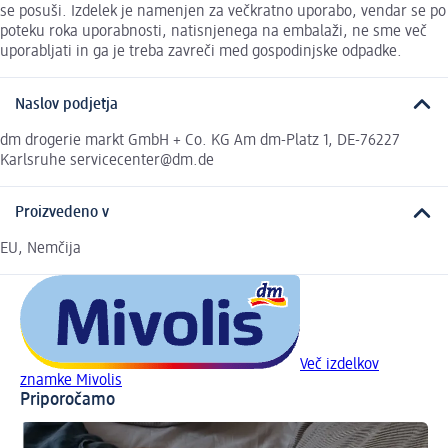
se posuši. Izdelek je namenjen za večkratno uporabo, vendar se po
poteku roka uporabnosti, natisnjenega na embalaži, ne sme več
uporabljati in ga je treba zavreči med gospodinjske odpadke.
Naslov podjetja
dm drogerie markt GmbH + Co. KG Am dm-Platz 1, DE-76227
Karlsruhe servicecenter@dm.de
Proizvedeno v
EU, Nemčija
Več izdelkov
znamke Mivolis
Priporočamo