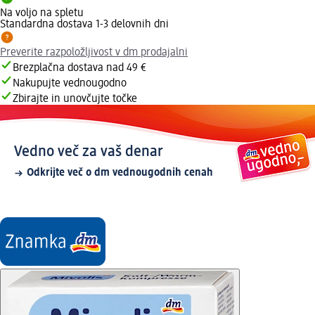
Na voljo na spletu
Standardna dostava 1-3 delovnih dni
Preverite razpoložljivost v dm prodajalni
Brezplačna dostava nad 49 €
Nakupujte vednougodno
Zbirajte in unovčujte točke
Vedno več za vaš denar
Odkrijte več o dm vednougodnih cenah