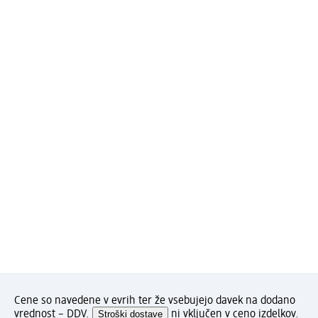
Cene so navedene v evrih ter že vsebujejo davek na dodano
vrednost – DDV.
Stroški dostave
ni vključen v ceno izdelkov.