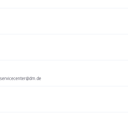
 servicecenter@dm.de