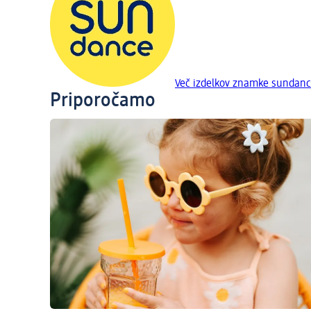
Več izdelkov znamke sundan
Priporočamo