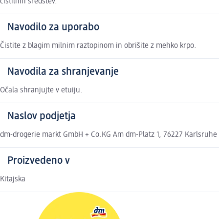
čistilnih sredstev.
Navodilo za uporabo
Čistite z blagim milnim raztopinom in obrišite z mehko krpo.
Navodila za shranjevanje
Očala shranjujte v etuiju.
Naslov podjetja
dm-drogerie markt GmbH + Co.KG Am dm-Platz 1, 76227 Karlsruhe
Proizvedeno v
Kitajska