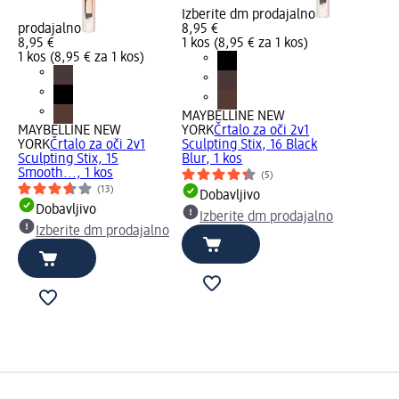
Izberite dm prodajalno
prodajalno
8,95 €
8,95 €
1 kos (8,95 € za 1 kos)
1 kos (8,95 € za 1 kos)
MAYBELLINE NEW
MAYBELLINE NEW
YORK
Črtalo za oči 2v1
YORK
Črtalo za oči 2v1
Sculpting Stix, 16 Black
Sculpting Stix, 15
Blur, 1 kos
Smooth..., 1 kos
(5)
(13)
Dobavljivo
Dobavljivo
Izberite dm prodajalno
Izberite dm prodajalno