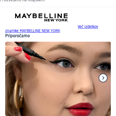
Proizvedeno na Kitajskem.
Več izdelkov
znamke MAYBELLINE NEW YORK
Priporočamo