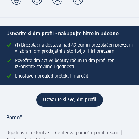
Ustvarite si dm profil - nakupujte hitro in udobno
(1) Brezplačna dostava nad 49 eur in brezplačen prevzem
v izbrani dm prodajalni s storitvijo Hitri prevzem
Povežite dm active beauty račun in dm profil ter
izkoristite številne ugodnosti
Enostaven pregled preteklih naročil
Ustvarite si svoj dm profil
Pomoč
Ugodnosti in storitve
Center za pomoč uporabnikom