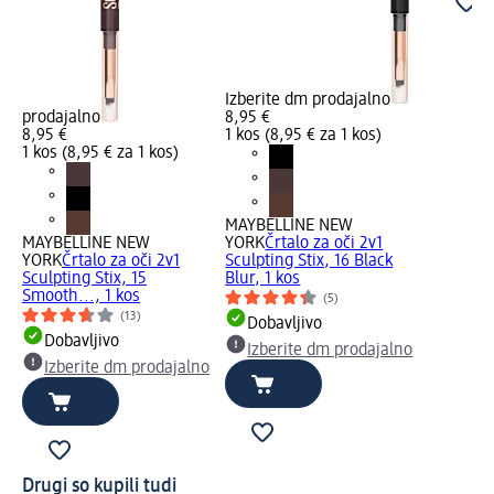
Izberite dm prodajalno
prodajalno
8,95 €
8,95 €
1 kos (8,95 € za 1 kos)
1 kos (8,95 € za 1 kos)
MAYBELLINE NEW
MAYBELLINE NEW
YORK
Črtalo za oči 2v1
YORK
Črtalo za oči 2v1
Sculpting Stix, 16 Black
Sculpting Stix, 15
Blur, 1 kos
Smooth..., 1 kos
(5)
(13)
Dobavljivo
Dobavljivo
Izberite dm prodajalno
Izberite dm prodajalno
Drugi so kupili tudi