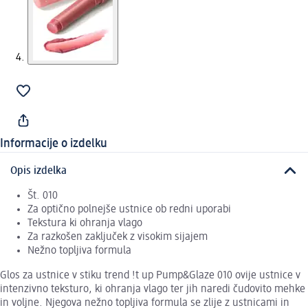
Informacije o izdelku
Opis izdelka
Št. 010
Za optično polnejše ustnice ob redni uporabi
Tekstura ki ohranja vlago
Za razkošen zaključek z visokim sijajem
Nežno topljiva formula
Glos za ustnice v stiku trend !t up Pump&Glaze 010 ovije ustnice v
intenzivno teksturo, ki ohranja vlago ter jih naredi čudovito mehke
in voljne. Njegova nežno topljiva formula se zlije z ustnicami in