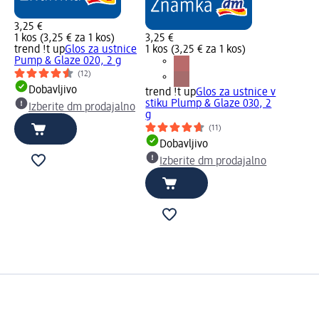
3,25 €
1 kos (3,25 € za 1 kos)
3,25 €
trend !t up
Glos za ustnice
1 kos (3,25 € za 1 kos)
Pump & Glaze 020, 2 g
(12)
Dobavljivo
trend !t up
Glos za ustnice v
stiku Plump & Glaze 030, 2
Izberite dm prodajalno
g
(11)
Dobavljivo
Izberite dm prodajalno