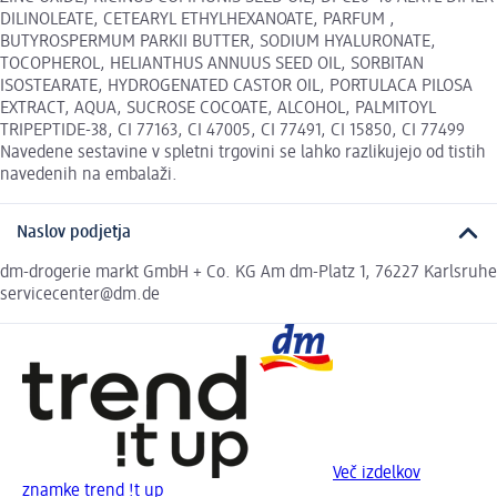
DILINOLEATE, CETEARYL ETHYLHEXANOATE, PARFUM ,
BUTYROSPERMUM PARKII BUTTER, SODIUM HYALURONATE,
TOCOPHEROL, HELIANTHUS ANNUUS SEED OIL, SORBITAN
ISOSTEARATE, HYDROGENATED CASTOR OIL, PORTULACA PILOSA
EXTRACT, AQUA, SUCROSE COCOATE, ALCOHOL, PALMITOYL
TRIPEPTIDE-38, CI 77163, CI 47005, CI 77491, CI 15850, CI 77499
Navedene sestavine v spletni trgovini se lahko razlikujejo od tistih
navedenih na embalaži.
Naslov podjetja
dm-drogerie markt GmbH + Co. KG Am dm-Platz 1, 76227 Karlsruhe
servicecenter@dm.de
Več izdelkov
znamke trend !t up