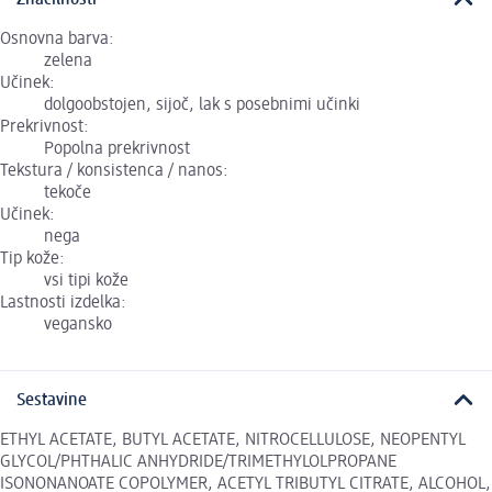
Značilnosti
Osnovna barva:
zelena
Učinek:
dolgoobstojen, sijoč, lak s posebnimi učinki
Prekrivnost:
Popolna prekrivnost
Tekstura / konsistenca / nanos:
tekoče
Učinek:
nega
Tip kože:
vsi tipi kože
Lastnosti izdelka:
vegansko
Sestavine
ETHYL ACETATE, BUTYL ACETATE, NITROCELLULOSE, NEOPENTYL
GLYCOL/PHTHALIC ANHYDRIDE/TRIMETHYLOLPROPANE
ISONONANOATE COPOLYMER, ACETYL TRIBUTYL CITRATE, ALCOHOL,