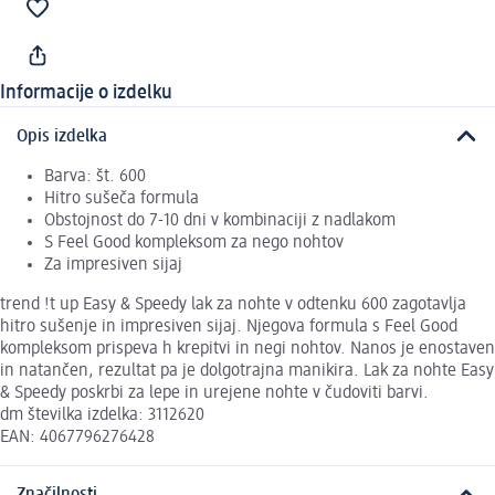
Informacije o izdelku
Opis izdelka
Barva: št. 600
Hitro sušeča formula
Obstojnost do 7-10 dni v kombinaciji z nadlakom
S Feel Good kompleksom za nego nohtov
Za impresiven sijaj
trend !t up Easy & Speedy lak za nohte v odtenku 600 zagotavlja
hitro sušenje in impresiven sijaj. Njegova formula s Feel Good
kompleksom prispeva h krepitvi in negi nohtov. Nanos je enostaven
in natančen, rezultat pa je dolgotrajna manikira. Lak za nohte Easy
& Speedy poskrbi za lepe in urejene nohte v čudoviti barvi.
dm številka izdelka: 3112620
EAN: 4067796276428