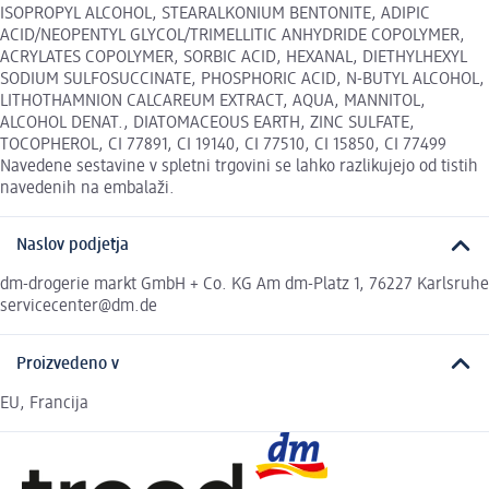
ISOPROPYL ALCOHOL, STEARALKONIUM BENTONITE, ADIPIC
ACID/NEOPENTYL GLYCOL/TRIMELLITIC ANHYDRIDE COPOLYMER,
ACRYLATES COPOLYMER, SORBIC ACID, HEXANAL, DIETHYLHEXYL
SODIUM SULFOSUCCINATE, PHOSPHORIC ACID, N-BUTYL ALCOHOL,
LITHOTHAMNION CALCAREUM EXTRACT, AQUA, MANNITOL,
ALCOHOL DENAT., DIATOMACEOUS EARTH, ZINC SULFATE,
TOCOPHEROL, CI 77891, CI 19140, CI 77510, CI 15850, CI 77499
Navedene sestavine v spletni trgovini se lahko razlikujejo od tistih
navedenih na embalaži.
Naslov podjetja
dm-drogerie markt GmbH + Co. KG Am dm-Platz 1, 76227 Karlsruhe
servicecenter@dm.de
Proizvedeno v
EU, Francija