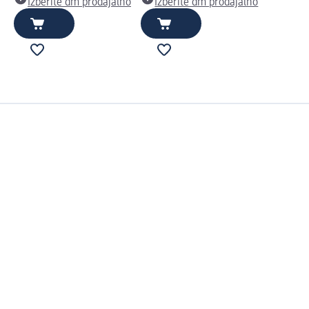
Izberite dm prodajalno
Izberite dm prodajalno