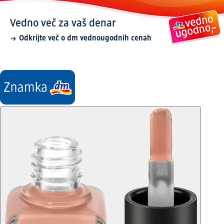
Vedno več za vaš denar
Odkrijte več o dm vednougodnih cenah