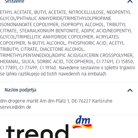
Sestavine
ETHYL ACETATE, BUTYL ACETATE, NITROCELLULOSE, NEOPENTYL
GLYCOL/PHTHALIC ANHYDRIDE/TRIMETHYLOLPROPANE
ISONONANOATE COPOLYMER, ISOPROPYL ALCOHOL, TRIBUTYL
CITRATE, STEARALKONIUM BENTONITE, ADIPIC ACID/NEOPENTYL
GLYCOL/TRIMELLITIC ANHYDRIDE COPOLYMER, ACRYLATES
COPOLYMER, N-BUTYL ALCOHOL, PHOSPHORIC ACID, ACETYL
TRIBUTYL CITRATE, DIACETONE ALCOHOL,
TRIMETHYLPENTANEDIOL/ADIPIC ACID/GLYCERIN CROSSPOLYMER,
HEXANAL, SILICA, SORBIC ACID, TOCOPHEROL, CI 77491, CI 15850,
CI 77891, CI 77499, CI 19140. Navedene sestavine v spletni trgovini
se lahko razlikujejo od tistih navedenih na embalaži.
Naslov podjetja
dm-drogerie markt Am dm-Platz 1, DE-76227 Karlsruhe
service@dm.de