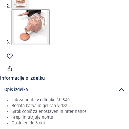
Informacije o izdelku
Opis izdelka
Lak za nohte v odtenku št. 540
Bogata barva in geliran videz
Širok čopič za enostaven in hiter nanos
Krepi in utrjuje nohte
Obstojen do 6 dni