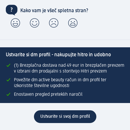
Kako vam je všeč spletna stran?
Ustvarite si dm profil - nakupujte hitro in udobno
(1) Brezplačna dostava nad 49 eur in brezplačen prevzem
v izbrani dm prodajalni s storitvijo Hitri prevzem
Povežite dm active beauty račun in dm profil ter
izkoristite številne ugodnosti
Enostaven pregled preteklih naročil
Ustvarite si svoj dm profil