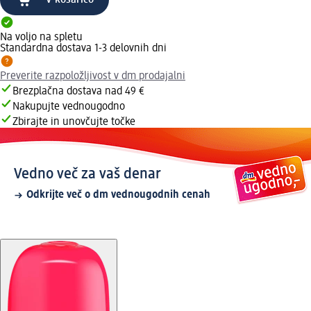
V košarico
Na voljo na spletu
Standardna dostava 1-3 delovnih dni
Preverite razpoložljivost v dm prodajalni
Brezplačna dostava nad 49 €
Nakupujte vednougodno
Zbirajte in unovčujte točke
Vedno več za vaš denar
Odkrijte več o dm vednougodnih cenah