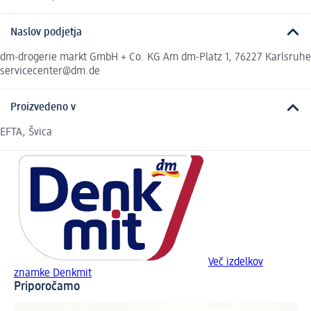
Naslov podjetja
dm-drogerie markt GmbH + Co. KG Am dm-Platz 1, 76227 Karlsruhe
servicecenter@dm.de
Proizvedeno v
EFTA, Švica
Več izdelkov
znamke Denkmit
Priporočamo