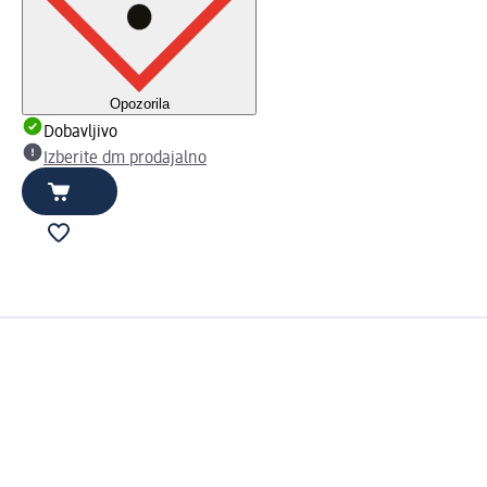
Opozorila
Dobavljivo
Izberite dm prodajalno