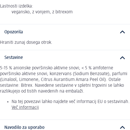
Lastnosti izdelka:
vegansko, z vonjem, z bitrexom
Opozorila
Hraniti zunaj dosega otrok.
Sestavine
5-15 % anionske površinsko aktivne snovi; < 5 % amfoterne
površinsko aktivne snovi; konzervans (Sodium Benzoate), parfumi
(Linalool, Limonene, Citrus Aurantium Amara Peel Oil). Ostale
sestavine: Bitrex. Navedene sestavine v spletni trgovini se lahko
razlikujejo od tistih navedenih na embalaži.
Na tej povezavi lahko najdete več informacij EU o sestavinah.
Več informacij
Navodilo za uporabo