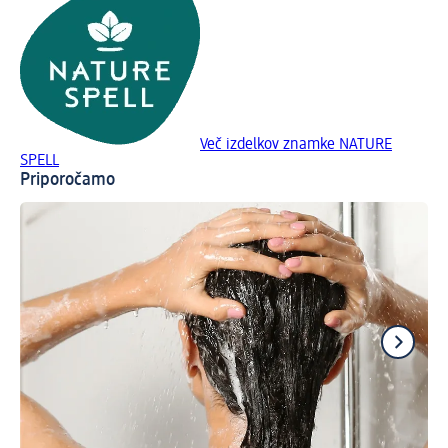
Več izdelkov znamke NATURE
SPELL
Priporočamo