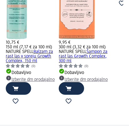
10,75 €
9,95 €
150 ml (7,17 € za 100 ml)
300 ml (3,32 € za 100 ml)
NATURE SPELL
Balzam za
NATURE SPELL
Šampon za
rast las v spreju Growth
rast las Growth Complex,
Complex, 150 ml
300 ml
(0)
(0)
Dobavljivo
Dobavljivo
Izberite dm prodajalno
Izberite dm prodajalno