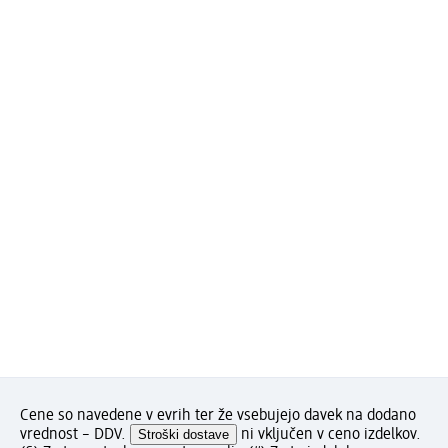
Cene so navedene v evrih ter že vsebujejo davek na dodano
vrednost – DDV.
Stroški dostave
ni vključen v ceno izdelkov.