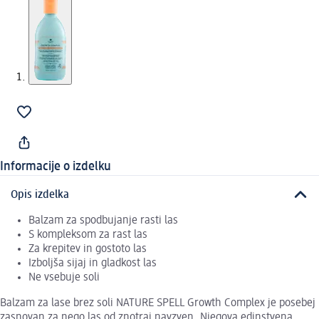
Informacije o izdelku
Opis izdelka
Balzam za spodbujanje rasti las
S kompleksom za rast las
Za krepitev in gostoto las
Izboljša sijaj in gladkost las
Ne vsebuje soli
Balzam za lase brez soli NATURE SPELL Growth Complex je posebej
zasnovan za nego las od znotraj navzven. Njegova edinstvena