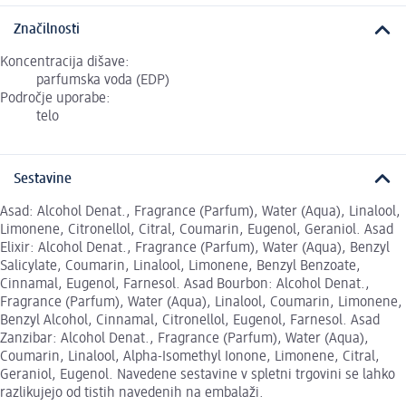
Značilnosti
Koncentracija dišave:
parfumska voda (EDP)
Področje uporabe:
telo
Sestavine
Asad: Alcohol Denat., Fragrance (Parfum), Water (Aqua), Linalool,
Limonene, Citronellol, Citral, Coumarin, Eugenol, Geraniol. Asad
Elixir: Alcohol Denat., Fragrance (Parfum), Water (Aqua), Benzyl
Salicylate, Coumarin, Linalool, Limonene, Benzyl Benzoate,
Cinnamal, Eugenol, Farnesol. Asad Bourbon: Alcohol Denat.,
Fragrance (Parfum), Water (Aqua), Linalool, Coumarin, Limonene,
Benzyl Alcohol, Cinnamal, Citronellol, Eugenol, Farnesol. Asad
Zanzibar: Alcohol Denat., Fragrance (Parfum), Water (Aqua),
Coumarin, Linalool, Alpha-Isomethyl Ionone, Limonene, Citral,
Geraniol, Eugenol. Navedene sestavine v spletni trgovini se lahko
razlikujejo od tistih navedenih na embalaži.