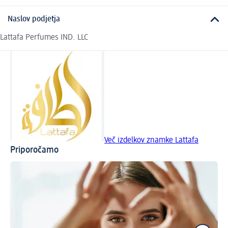
Naslov podjetja
Lattafa Perfumes IND. LLC
Več izdelkov znamke Lattafa
Priporočamo