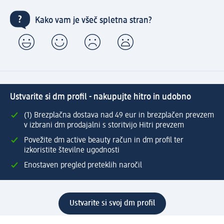
Kako vam je všeč spletna stran?
Ustvarite si dm profil - nakupujte hitro in udobno
(1) Brezplačna dostava nad 49 eur in brezplačen prevzem
v izbrani dm prodajalni s storitvijo Hitri prevzem
Povežite dm active beauty račun in dm profil ter
izkoristite številne ugodnosti
Enostaven pregled preteklih naročil
Ustvarite si svoj dm profil