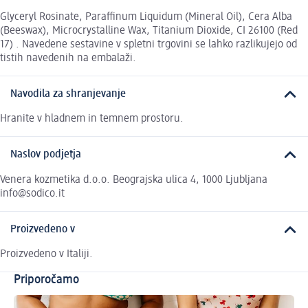
Glyceryl Rosinate, Paraffinum Liquidum (Mineral Oil), Cera Alba
(Beeswax), Microcrystalline Wax, Titanium Dioxide, CI 26100 (Red
17) . Navedene sestavine v spletni trgovini se lahko razlikujejo od
tistih navedenih na embalaži.
Navodila za shranjevanje
Hranite v hladnem in temnem prostoru.
Naslov podjetja
Venera kozmetika d.o.o. Beograjska ulica 4, 1000 Ljubljana
info@sodico.it
Proizvedeno v
Proizvedeno v Italiji.
Priporočamo