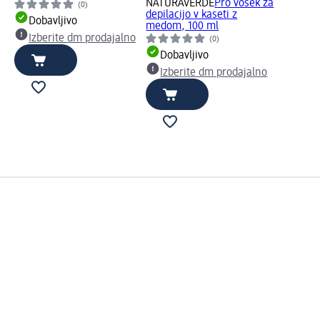
NATURAVERDE
Pro vosek za
(0)
depilacijo v kaseti z
Dobavljivo
medom, 100 ml
Izberite dm prodajalno
(0)
Dobavljivo
Izberite dm prodajalno