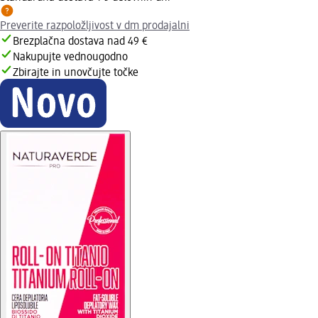
Preverite razpoložljivost v dm prodajalni
Brezplačna dostava nad 49 €
Nakupujte vednougodno
Zbirajte in unovčujte točke