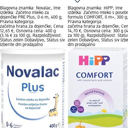
Blagovna znamka: Novalac; Ime
Blagovna znamka: HiPP; Ime
izdelka: Začetno mleko za
izdelka: Začetno mleko s poseb
dojenčke PRE Plus, 0-6 m, 400 g;
formulo COMFORT, 0 m+, 300 g
Pravna kategorija:
Pravna kategorija:
začetna hrana za dojenčke; Cena:
začetna hrana za dojenčke; Ce
12,65 €; Osnovna cena: 400 g
14,70 €; Osnovna cena: 300 g (4
(3,16 € za 100 g); Razpoložljivost:
za 100 g); Razpoložljivost: Statu
Status zelen Dobavljivo, Status siv
zelen Dobavljivo, Status siv Izbe
Izberite dm prodajalno
dm prodajalno