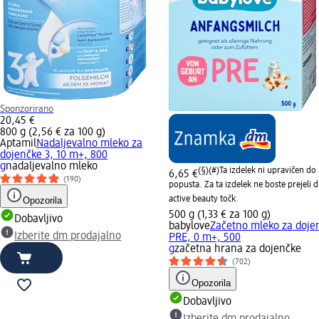
Sponzorirano
20,45 €
800 g (2,56 € za 100 g)
Aptamil
Nadaljevalno mleko za
dojenčke 3, 10 m+, 800
g
nadaljevalno mleko
(§)(#)
Ta izdelek ni upravičen do
6,65 €
(190)
popusta. Za ta izdelek ne boste prejeli 
active beauty točk.
Opozorila
500 g (1,33 € za 100 g)
Dobavljivo
babylove
Začetno mleko za doje
Izberite dm prodajalno
PRE, 0 m+, 500
g
začetna hrana za dojenčke
(702)
Opozorila
Dobavljivo
Izberite dm prodajalno