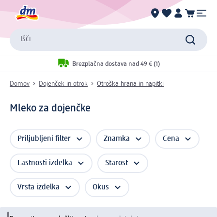
Išči
Brezplačna dostava nad 49 € (1)
Domov
Dojenček in otrok
Otroška hrana in napitki
Mleko za dojenčke
Priljubljeni filter
Znamka
Cena
Lastnosti izdelka
Starost
Vrsta izdelka
Okus