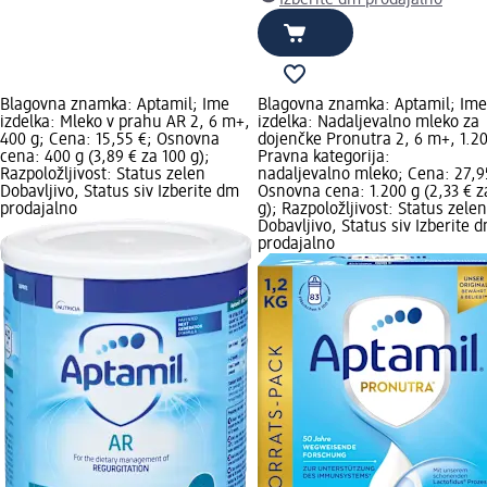
Blagovna znamka: Aptamil; Ime
Blagovna znamka: Aptamil; Ime
izdelka: Mleko v prahu AR 2, 6 m+,
izdelka: Nadaljevalno mleko za
400 g; Cena: 15,55 €; Osnovna
dojenčke Pronutra 2, 6 m+, 1.20
cena: 400 g (3,89 € za 100 g);
Pravna kategorija:
Razpoložljivost: Status zelen
nadaljevalno mleko; Cena: 27,9
Dobavljivo, Status siv Izberite dm
Osnovna cena: 1.200 g (2,33 € z
prodajalno
g); Razpoložljivost: Status zelen
Dobavljivo, Status siv Izberite 
prodajalno