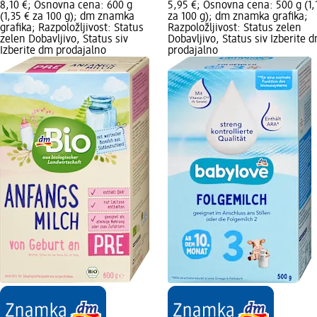
8,10 €; Osnovna cena: 600 g
5,95 €; Osnovna cena: 500 g (1,
(1,35 € za 100 g); dm znamka
za 100 g); dm znamka grafika;
grafika; Razpoložljivost: Status
Razpoložljivost: Status zelen
zelen Dobavljivo, Status siv
Dobavljivo, Status siv Izberite 
Izberite dm prodajalno
prodajalno