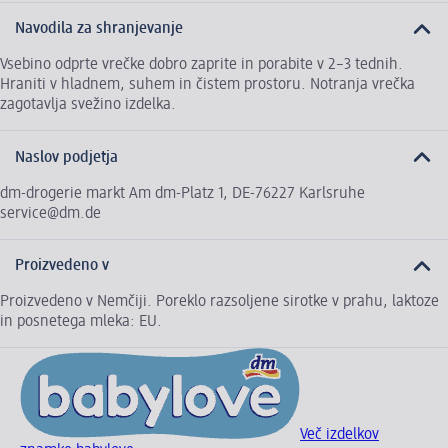
Navodila za shranjevanje
Vsebino odprte vrečke dobro zaprite in porabite v 2–3 tednih.
Hraniti v hladnem, suhem in čistem prostoru. Notranja vrečka
zagotavlja svežino izdelka.
Naslov podjetja
dm-drogerie markt Am dm-Platz 1, DE-76227 Karlsruhe
service@dm.de
Proizvedeno v
Proizvedeno v Nemčiji. Poreklo razsoljene sirotke v prahu, laktoze
in posnetega mleka: EU.
Več izdelkov