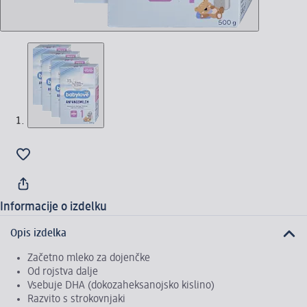
Informacije o izdelku
Opis izdelka
Začetno mleko za dojenčke
Od rojstva dalje
Vsebuje DHA (dokozaheksanojsko kislino)
Razvito s strokovnjaki