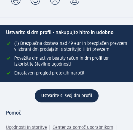
Ustvarite si dm profil - nakupujte hitro in udobno
(1) Brezplačna dostava nad 49 eur in brezplačen prevzem
v izbrani dm prodajalni s storitvijo Hitri prevzem
Povežite dm active beauty račun in dm profil ter
izkoristite številne ugodnosti
Enostaven pregled preteklih naročil
Ustvarite si svoj dm profil
Pomoč
Ugodnosti in storitve
Center za pomoč uporabnikom