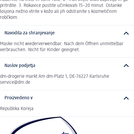
pritrdite. 3. Rokavice pustite učinkovati 15–20 minut. Ostanke
losjona nežno vtrite v kožo ali jih odstranite s kozmetičnim
robčkom.
Navodila za shranjevanje
Maske nicht wiederverwendbar. Nach dem Öffnen unmittelbar
verbrauchen. Nicht für Kinder geeignet.
Naslov podjetja
dm-drogerie markt Am dm-Platz 1, DE-76227 Karlsruhe
service@dm.de
Proizvedeno v
Republika Koreja