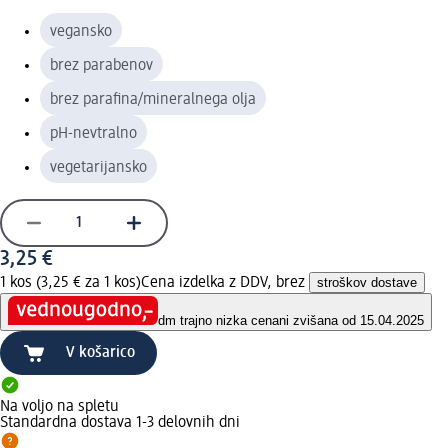
vegansko
brez parabenov
brez parafina/mineralnega olja
pH-nevtralno
vegetarijansko
3,25 €
1 kos (3,25 € za 1 kos)
Cena izdelka z DDV, brez
stroškov dostave
dm trajno nizka cena
ni zvišana od 15.04.2025
V košarico
Na voljo na spletu
Standardna dostava 1-3 delovnih dni