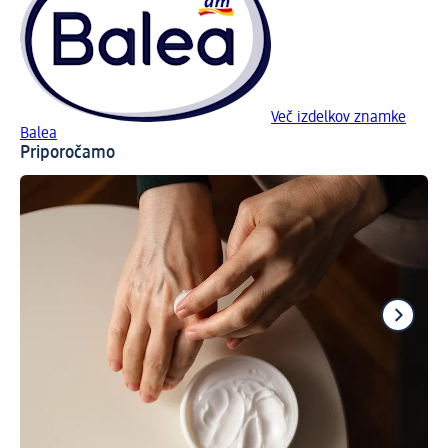
Več izdelkov znamke
Balea
Priporočamo