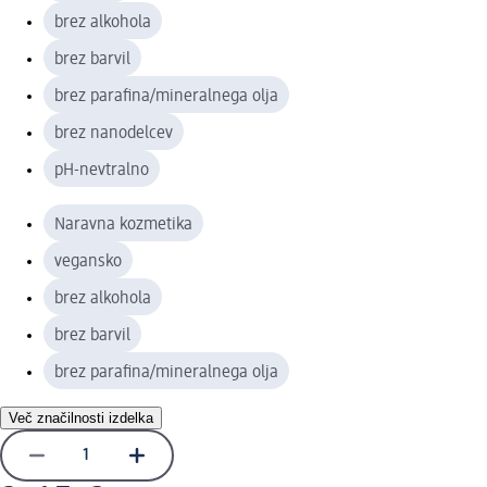
brez alkohola
brez barvil
brez parafina/mineralnega olja
brez nanodelcev
pH-nevtralno
Naravna kozmetika
vegansko
brez alkohola
brez barvil
brez parafina/mineralnega olja
Več značilnosti izdelka