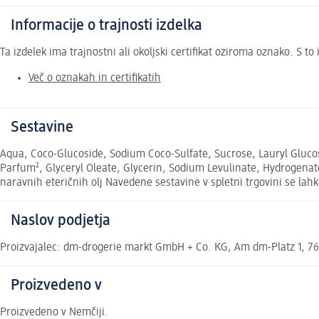
Informacije o trajnosti izdelka
Ta izdelek ima trajnostni ali okoljski certifikat oziroma oznako. S 
Več o oznakah in certifikatih
Sestavine
Aqua, Coco-Glucoside, Sodium Coco-Sulfate, Sucrose, Lauryl Glucosi
Parfum², Glyceryl Oleate, Glycerin, Sodium Levulinate, Hydrogenated 
naravnih eteričnih olj Navedene sestavine v spletni trgovini se lahk
Naslov podjetja
Proizvajalec: dm-drogerie markt GmbH + Co. KG, Am dm-Platz 1, 76
Proizvedeno v
Proizvedeno v Nemčiji.