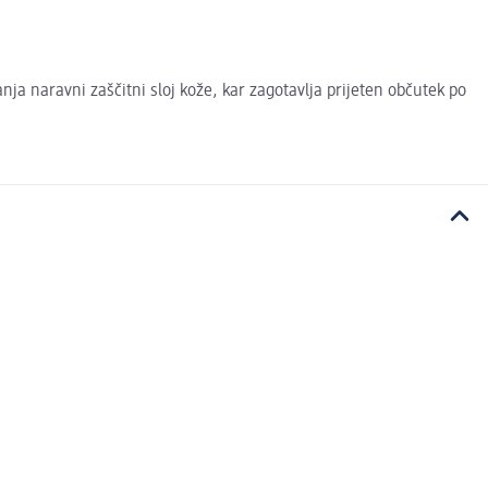
nja naravni zaščitni sloj kože, kar zagotavlja prijeten občutek po