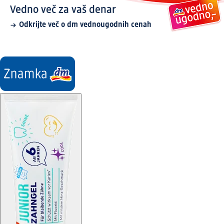
Vedno več za vaš denar
Odkrijte več o dm vednougodnih cenah