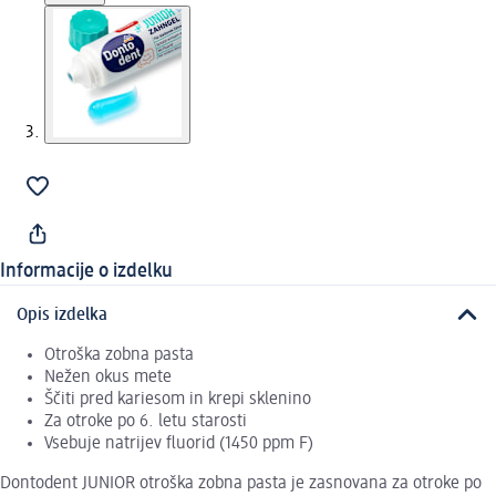
Informacije o izdelku
Opis izdelka
Otroška zobna pasta
Nežen okus mete
Ščiti pred kariesom in krepi sklenino
Za otroke po 6. letu starosti
Vsebuje natrijev fluorid (1450 ppm F)
Dontodent JUNIOR otroška zobna pasta je zasnovana za otroke po