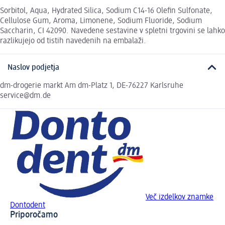
Sorbitol, Aqua, Hydrated Silica, Sodium C14-16 Olefin Sulfonate,
Cellulose Gum, Aroma, Limonene, Sodium Fluoride, Sodium
Saccharin, CI 42090. Navedene sestavine v spletni trgovini se lahko
razlikujejo od tistih navedenih na embalaži.
Naslov podjetja
dm-drogerie markt Am dm-Platz 1, DE-76227 Karlsruhe
service@dm.de
Več izdelkov znamke
Dontodent
Priporočamo