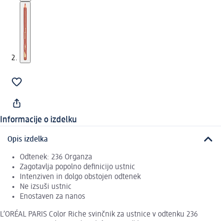
Informacije o izdelku
Opis izdelka
Odtenek: 236 Organza
Zagotavlja popolno definicijo ustnic
Intenziven in dolgo obstojen odtenek
Ne izsuši ustnic
Enostaven za nanos
L’ORÉAL PARIS Color Riche svinčnik za ustnice v odtenku 236