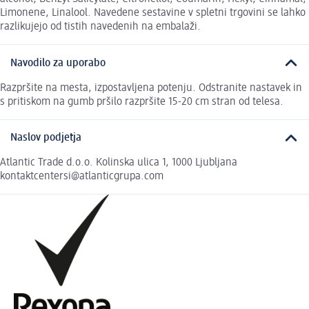
Limonene, Linalool. Navedene sestavine v spletni trgovini se lahko
razlikujejo od tistih navedenih na embalaži.
Navodilo za uporabo
Razpršite na mesta, izpostavljena potenju. Odstranite nastavek in
s pritiskom na gumb pršilo razpršite 15-20 cm stran od telesa.
Naslov podjetja
Atlantic Trade d.o.o. Kolinska ulica 1, 1000 Ljubljana
kontaktcentersi@atlanticgrupa.com