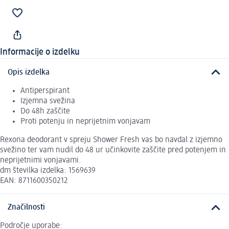
Informacije o izdelku
Opis izdelka
Antiperspirant
Izjemna svežina
Do 48h zaščite
Proti potenju in neprijetnim vonjavam
Rexona deodorant v spreju Shower Fresh vas bo navdal z izjemno
svežino ter vam nudil do 48 ur učinkovite zaščite pred potenjem in
neprijetnimi vonjavami.
dm številka izdelka: 1569639
EAN: 8711600350212
Značilnosti
Področje uporabe: