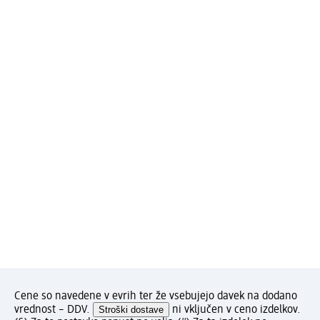
Cene so navedene v evrih ter že vsebujejo davek na dodano
vrednost – DDV.
Stroški dostave
ni vključen v ceno izdelkov.