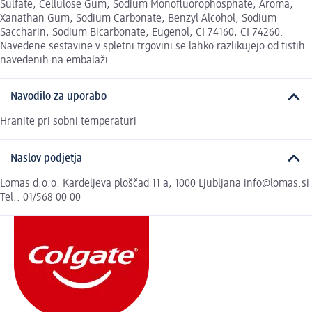
Sulfate, Cellulose Gum, Sodium Monofluorophosphate, Aroma,
Xanathan Gum, Sodium Carbonate, Benzyl Alcohol, Sodium
Saccharin, Sodium Bicarbonate, Eugenol, CI 74160, CI 74260.
Navedene sestavine v spletni trgovini se lahko razlikujejo od tistih
navedenih na embalaži.
Navodilo za uporabo
Hranite pri sobni temperaturi
Naslov podjetja
Lomas d.o.o. Kardeljeva ploščad 11 a, 1000 Ljubljana info@lomas.si
Tel.: 01/568 00 00