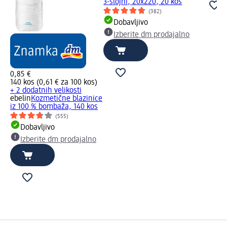
3-slojni, 20x220, 20 kos
(382)
Dobavljivo
Izberite dm prodajalno
0,85 €
140 kos (0,61 € za 100 kos)
+ 2 dodatnih velikosti
ebelin
Kozmetične blazinice
iz 100 % bombaža, 140 kos
(555)
Dobavljivo
Izberite dm prodajalno