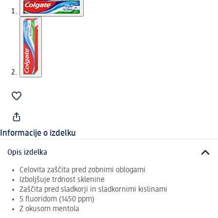
Informacije o izdelku
Opis izdelka
Celovita zaščita pred zobnimi oblogami
Izboljšuje trdnost sklenine
Zaščita pred sladkorji in sladkornimi kislinami
S fluoridom (1450 ppm)
Z okusom mentola