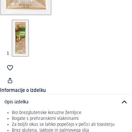
Informacije o izdelku
Opis izdelka
Bio brezglutenske koruzne žemljice
Bogate s prehranskimi vlakninami
Za boljši okus se lahko popečejo v pečici ali toasterju
Brez glutena, laktoze in palmovega olja