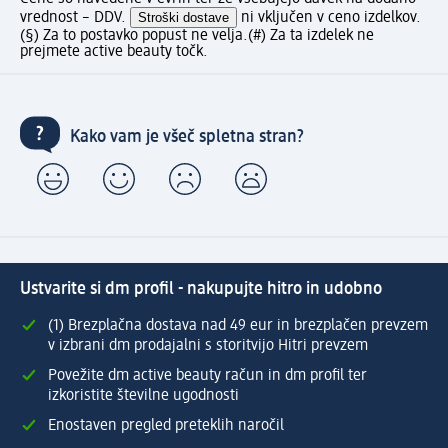
vrednost – DDV.
Stroški dostave
ni vključen v ceno izdelkov.
(§) Za to postavko popust ne velja.
(#) Za ta izdelek ne
prejmete active beauty točk.
Kako vam je všeč spletna stran?
Ustvarite si dm profil - nakupujte hitro in udobno
(1) Brezplačna dostava nad 49 eur in brezplačen prevzem
v izbrani dm prodajalni s storitvijo Hitri prevzem
Povežite dm active beauty račun in dm profil ter
izkoristite številne ugodnosti
Enostaven pregled preteklih naročil