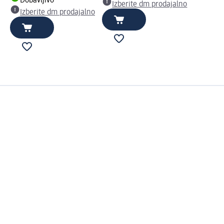
Dobavljivo
Izberite dm prodajalno
Izberite dm prodajalno