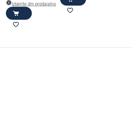
Izberite dm prodajalno