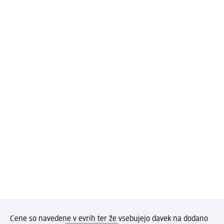
Cene so navedene v evrih ter že vsebujejo davek na dodano