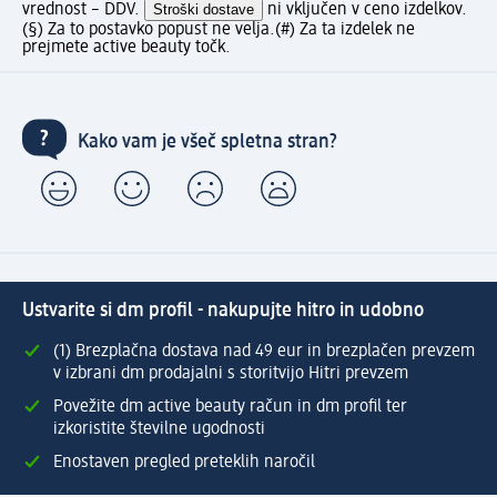
vrednost – DDV.
Stroški dostave
ni vključen v ceno izdelkov.
(§) Za to postavko popust ne velja.
(#) Za ta izdelek ne
prejmete active beauty točk.
Kako vam je všeč spletna stran?
Ustvarite si dm profil - nakupujte hitro in udobno
(1) Brezplačna dostava nad 49 eur in brezplačen prevzem
v izbrani dm prodajalni s storitvijo Hitri prevzem
Povežite dm active beauty račun in dm profil ter
izkoristite številne ugodnosti
Enostaven pregled preteklih naročil