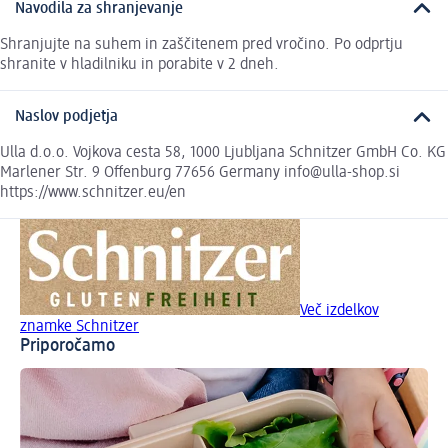
Navodila za shranjevanje
Shranjujte na suhem in zaščitenem pred vročino. Po odprtju
shranite v hladilniku in porabite v 2 dneh.
Naslov podjetja
Ulla d.o.o. Vojkova cesta 58, 1000 Ljubljana Schnitzer GmbH Co. KG
Marlener Str. 9 Offenburg 77656 Germany info@ulla-shop.si
https://www.schnitzer.eu/en
Več izdelkov
znamke Schnitzer
Priporočamo