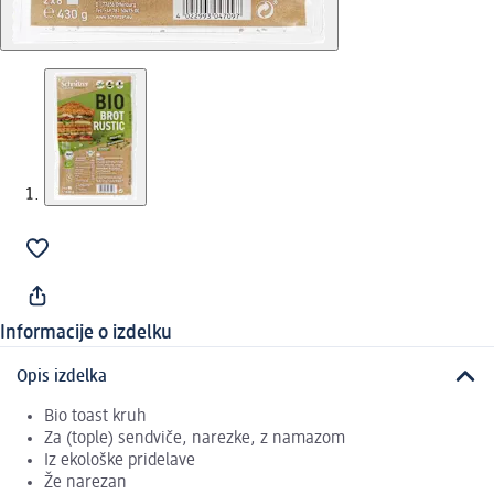
Informacije o izdelku
Opis izdelka
Bio toast kruh
Za (tople) sendviče, narezke, z namazom
Iz ekološke pridelave
Že narezan