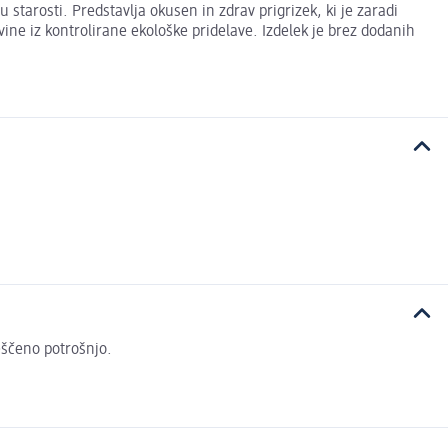
starosti. Predstavlja okusen in zdrav prigrizek, ki je zaradi
ine iz kontrolirane ekološke pridelave. Izdelek je brez dodanih
veščeno potrošnjo.