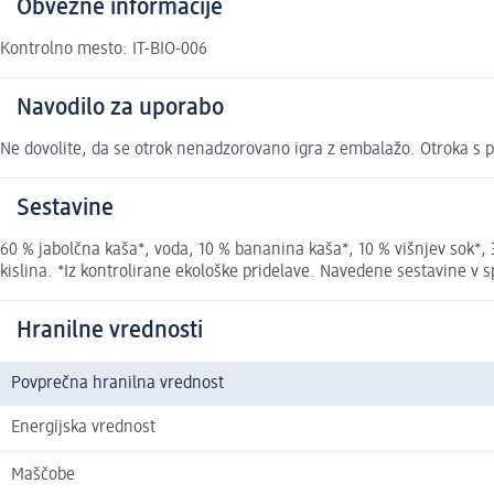
Obvezne informacije
Kontrolno mesto: IT-BIO-006
Navodilo za uporabo
Ne dovolite, da se otrok nenadzorovano igra z embalažo. Otroka s p
Sestavine
60 % jabolčna kaša*, voda, 10 % bananina kaša*, 10 % višnjev sok
kislina. *Iz kontrolirane ekološke pridelave. Navedene sestavine v s
Hranilne vrednosti
Povprečna hranilna vrednost
Energijska vrednost
Maščobe