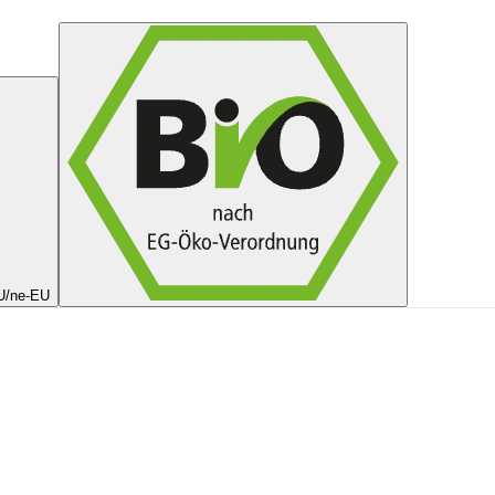
EU/ne-EU