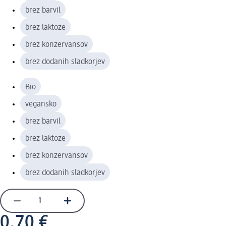
brez barvil
brez laktoze
brez konzervansov
brez dodanih sladkorjev
Bio
vegansko
brez barvil
brez laktoze
brez konzervansov
brez dodanih sladkorjev
0,70 €